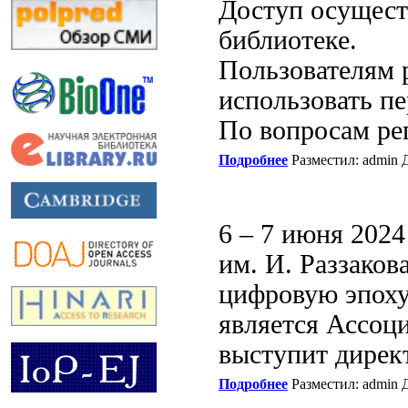
Доступ осуществ
библиотеке.
Пользователям 
использовать п
По вопросам ре
Подробнее
Разместил: admin Д
6 – 7 июня 2024
им. И. Раззако
цифровую эпоху
является Ассоц
выступит дирек
Подробнее
Разместил: admin Д