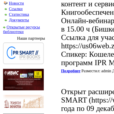
контент и серви
Новости
Ссылки
Книгообеспечен
Статистика
Онлайн-вебинар 
Документы
Открытые ресурсы
в 15.00 ч (Бишке
библиотеки
Ссылка для уча
Наши партнеры
https://us06we
Спикер: Кошеле
программ IPR M
Подробнее
Разместил: admin Д
Открыт расшире
SMART (https://
года по 09 декаб