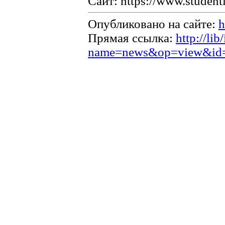
Сайт: https://www.studentl
Опубликовано на сайте:
h
Прямая ссылка:
http://li
name=news&op=view&id