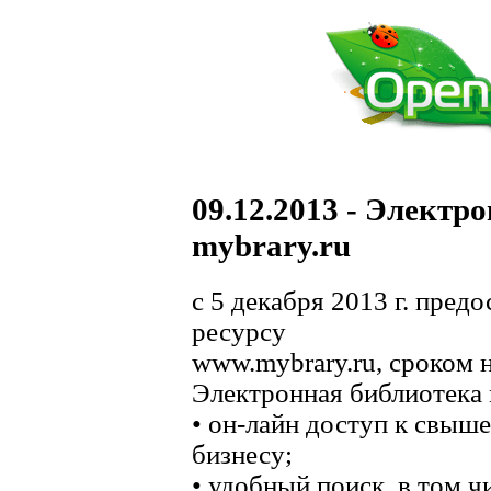
09.12.2013 - Электр
mybrary.ru
с 5 декабря 2013 г. пред
ресурсу
www.mybrary.ru, сроком н
Электронная библиотека m
• он-лайн доступ к свыше
бизнесу;
• удобный поиск, в том ч