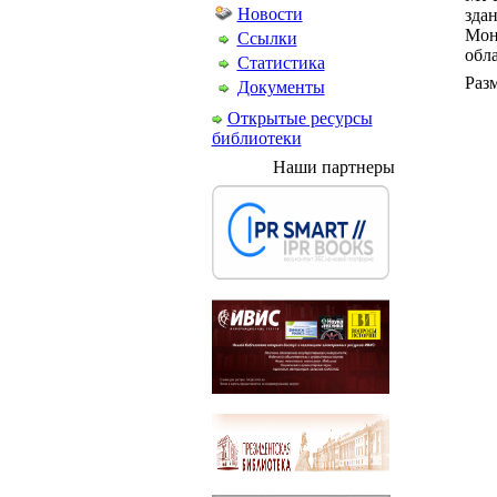
Новости
здан
Мон
Ссылки
обла
Статистика
Разм
Документы
Открытые ресурсы
библиотеки
Наши партнеры