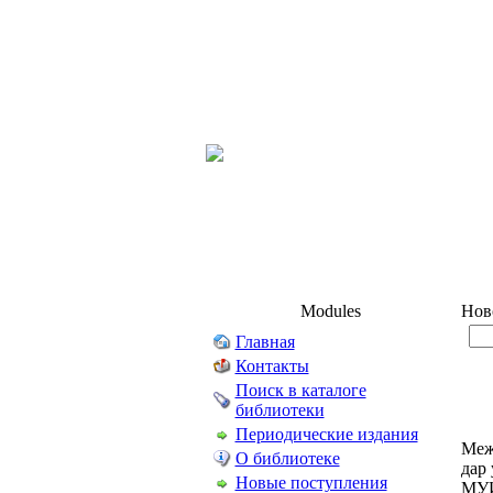
Modules
Нов
Главная
Контакты
Поиск в каталоге
библиотеки
Периодические издания
Меж
О библиотеке
дар
Новые поступления
МУИ