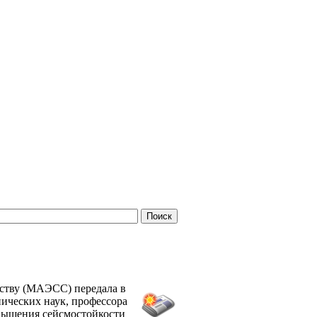
ьству (МАЭСС) передала в
ических наук, профессора
вышения сейсмостойкости