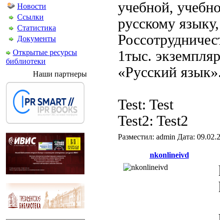
учебной, учебн
Новости
Ссылки
русскому языку,
Статистика
Россотрудничес
Документы
Открытые ресурсы
1тыс. экземпля
библиотеки
«Русский язык»
Наши партнеры
Test: Test
Test2: Test2
Разместил: admin Дата: 09.02
nkonlineivd