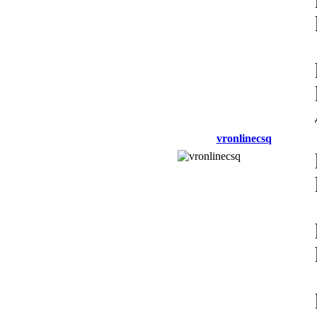
vronlinecsq