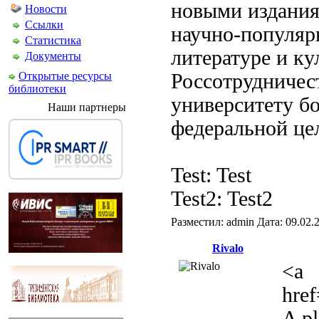
новыми издания
Новости
Ссылки
научно-популяр
Статистика
литературе и ку
Документы
Открытые ресурсы
Россотрудничес
библиотеки
университету бо
Наши партнеры
федеральной це
Test: Test
Test2: Test2
Разместил: admin Дата: 09.02
Rivalo
<a
href
A pl